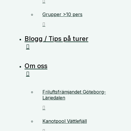
Grupper >10 pers
Blogg / Tips på turer
Om oss
Friluftsfrämjandet Göteborg-
Lärjedalen
Kanotpool Vättlefjäll