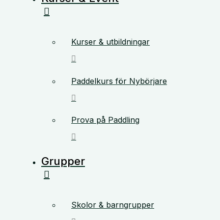
Kurser & utbildningar
Paddelkurs för Nybörjare
Prova på Paddling
Grupper
Skolor & barngrupper