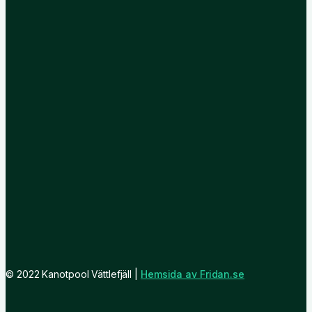
© 2022 Kanotpool Vättlefjäll |
Hemsida av Fridan.se