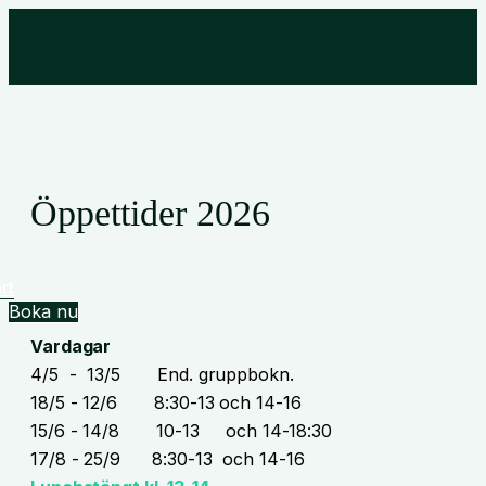
Öppettider 2026
rt
Boka nu
Vardagar
4/5 - 13/5 End. gruppbokn.
18/5 - 12/6 8:30-13 och 14-16
15/6 - 14/8 10-13 och 14-18:30
17/8 - 25/9 8:30-13 och 14-16