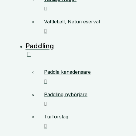
Vättlefjäll, Naturreservat
Paddling
Paddla kanadensare
Paddling nybörjare
Turförslag