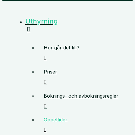
Uthyrning
Hur går det till?
Priser
Boknings- och avbokningsregler
Öppettider