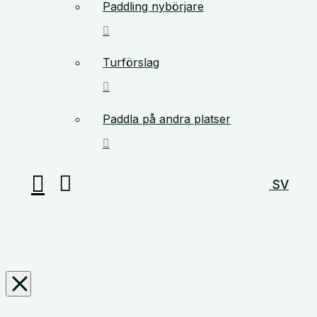
Paddling nybörjare
Turförslag
Paddla på andra platser
SV