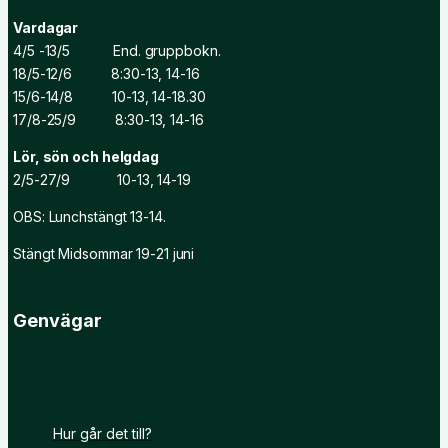
Vardagar
4/5 -13/5 End. gruppbokn.
18/5-12/6 8:30-13, 14-16
15/6-14/8 10-13, 14-18.30
17/8-25/9 8:30-13, 14-16
Lör, sön och helgdag
2/5-27/9 10-13, 14-19
OBS: Lunchstängt 13-14.
Stängt Midsommar 19-21 juni
Genvägar
Hur går det till?