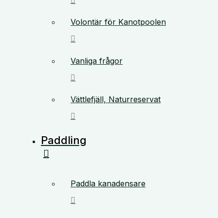
Volontär för Kanotpoolen
Vanliga frågor
Vättlefjäll, Naturreservat
Paddling
Paddla kanadensare