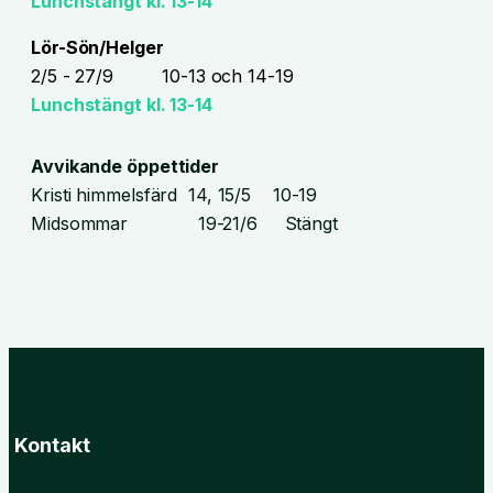
Lunchstängt kl. 13-14
Lör-Sön/Helger
2/5 - 27/9 10-13 och 14-19
Lunchstängt kl. 13-14
Avvikande öppettider
Kristi himmelsfärd 14, 15/5 10-19
Midsommar 19-21/6 Stängt
Kontakt