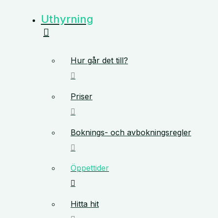
Uthyrning
Hur går det till?
Priser
Boknings- och avbokningsregler
Öppettider
Hitta hit