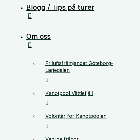
Blogg / Tips på turer
Om oss
Friluftsfrämjandet Göteborg-
Lärjedalen
Kanotpool Vättlefjäll
Volontär för Kanotpoolen
Vanliga frågor