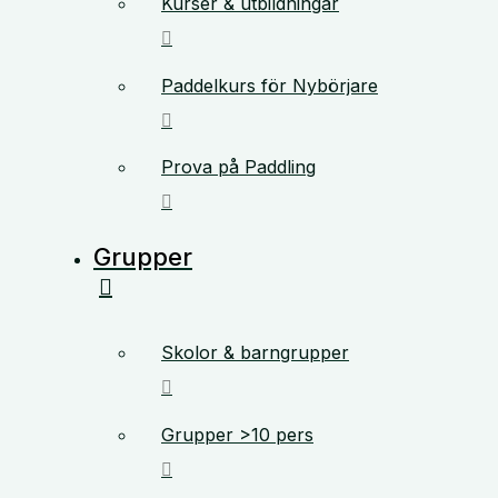
Kurser & utbildningar
Paddelkurs för Nybörjare
Prova på Paddling
Grupper
Skolor & barngrupper
Grupper >10 pers