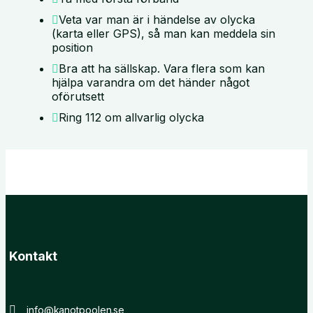
Veta var man är i händelse av olycka
(karta eller GPS), så man kan meddela sin
position
Bra att ha sällskap. Vara flera som kan
hjälpa varandra om det händer något
oförutsett
Ring 112 om allvarlig olycka
Kontakt
info@kanotpoolen.se