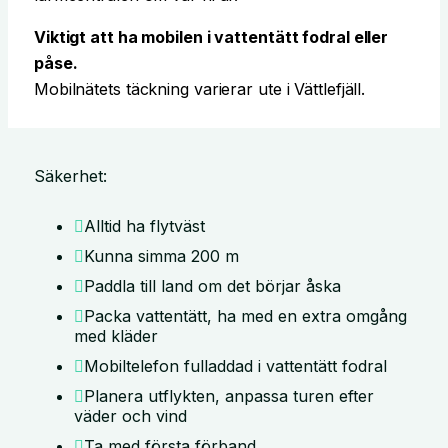
Viktigt att ha mobilen i vattentätt fodral eller
påse.
Mobilnätets täckning varierar ute i Vättlefjäll.
Säkerhet:
Alltid ha flytväst
Kunna simma 200 m
Paddla till land om det börjar åska
Packa vattentätt, ha med en extra omgång
med kläder
Mobiltelefon fulladdad i vattentätt fodral
Planera utflykten, anpassa turen efter
väder och vind
Ta med första förband