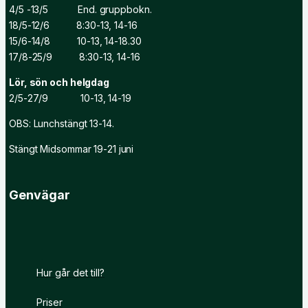
4/5 -13/5 End. gruppbokn.
18/5-12/6 8:30-13, 14-16
15/6-14/8 10-13, 14-18.30
17/8-25/9 8:30-13, 14-16
Lör, sön och helgdag
2/5-27/9 10-13, 14-19
OBS: Lunchstängt 13-14.
Stängt Midsommar 19-21 juni
Genvägar
Hur går det till?
Priser