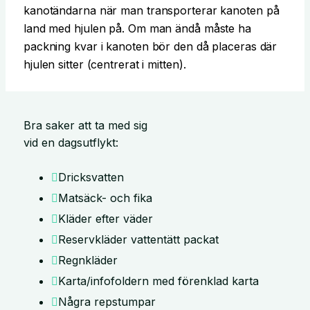
kanotändarna när man transporterar kanoten på
land med hjulen på. Om man ändå måste ha
packning kvar i kanoten bör den då placeras där
hjulen sitter (centrerat i mitten).
Bra saker att ta med sig
vid en dagsutflykt:
Dricksvatten
Matsäck- och fika
Kläder efter väder
Reservkläder vattentätt packat
Regnkläder
Karta/infofoldern med förenklad karta
Några repstumpar