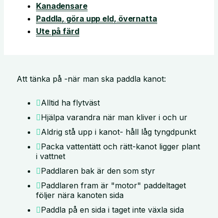
Kanadensare
Paddla, göra upp eld, övernatta
Ute på färd
Att tänka på -när man ska paddla kanot:
Alltid ha flytväst
Hjälpa varandra när man kliver i och ur
Aldrig stå upp i kanot- håll låg tyngdpunkt
Packa vattentätt och rätt-kanot ligger plant
i vattnet
Paddlaren bak är den som styr
Paddlaren fram är "motor" paddeltaget
följer nära kanoten sida
Paddla på en sida i taget inte växla sida