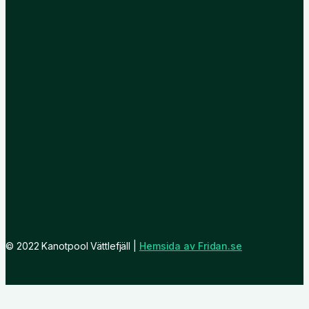
© 2022 Kanotpool Vättlefjäll |
Hemsida av Fridan.se