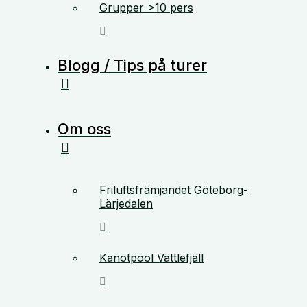
Grupper >10 pers
Blogg / Tips på turer
Om oss
Friluftsfrämjandet Göteborg-
Lärjedalen
Kanotpool Vättlefjäll