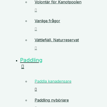
Volontär för Kanotpoolen
Vanliga frågor
Vättlefjäll, Naturreservat
Paddling
Paddla kanadensare
Paddling nybörjare