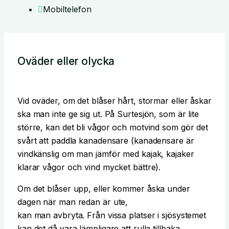
Mobiltelefon
Oväder eller olycka
Vid oväder, om det blåser hårt, stormar eller åskar
ska man inte ge sig ut. På Surtesjön, som är lite
större, kan det bli vågor och motvind som gör det
svårt att paddla kanadensare (kanadensare är
vindkänslig om man jämför med kajak, kajaker
klarar vågor och vind mycket bättre).
Om det blåser upp, eller kommer åska under
dagen när man redan är ute,
kan man avbryta. Från vissa platser i sjösystemet
kan det då vara lämpligare att rulla tillbaka