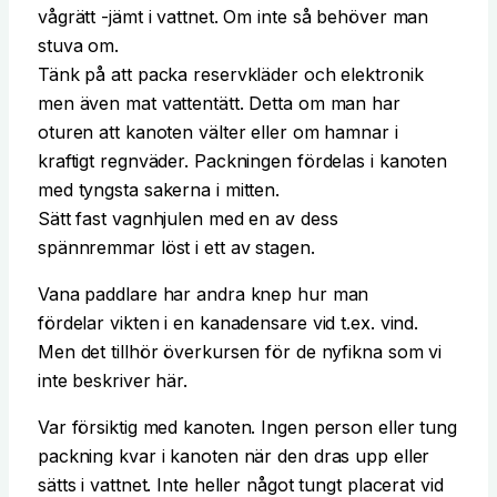
vågrätt -jämt i vattnet. Om inte så behöver man
stuva om.
Tänk på att packa reservkläder och elektronik
men även mat vattentätt. Detta om man har
oturen att kanoten välter eller om hamnar i
kraftigt regnväder.
Packningen fördelas i kanoten
med tyngsta sakerna i mitten.
Sätt fast vagnhjulen med en av dess
spännremmar löst i ett av stagen.
Vana paddlare har andra knep hur man
fördelar
vikten i en kanadensare vid t.ex. vind.
Men det tillhör överkursen för de nyfikna som vi
inte beskriver här.
Var försiktig med kanoten. Ingen person eller tung
packning kvar i kanoten när den dras upp eller
sätts i vattnet. Inte heller något tungt placerat vid