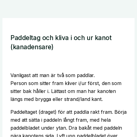
Paddeltag och kliva i och ur kanot
(kanadensare)
Vanligast att man är två som paddlar.
Person som sitter fram kliver i/ur först, den som
sitter bak håller i. Lättast om man har kanoten
längs med brygga eller strand/land kant.
Paddeltaget (draget) för att paddla rakt fram. Börja
med att sätta i paddeln långt fram, med hela
paddelbladet under ytan. Dra bakåt med paddeln
nära kanotens sida. Lyft upp paddelbladet över