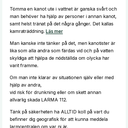
Tömma en kanot ute i vattnet är ganska svårt och
man behöver ha hjälp av personer i annan kanot,
samt helst tränat på det några gånger. Det kallas
kamraträddning.
Läs mer
Man kanske inte tänker på det, men kanotister är
lika som alla andra som färdas vid och på vatten
skyldiga att hjälpa de nödställda om olycka har
varit framme.
Om man inte klarar av situationen själv eller med
hjälp av andra,
vid risk för drunkning eller om skett annan
allvarlig skada LARMA 112.
Tänk på säkerheten ha ALLTID koll på vart du
befinner dig geografisk för att kunna meddela
larmcentralen om var ni är.