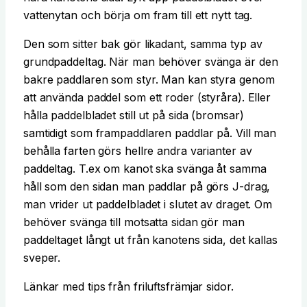
vattenytan och börja om fram till ett nytt tag.
Den som sitter bak gör likadant, samma typ av
grundpaddeltag. När man behöver svänga är den
bakre paddlaren som styr. Man kan styra genom
att använda paddel som ett roder (styråra). Eller
hålla paddelbladet still ut på sida (bromsar)
samtidigt som frampaddlaren paddlar på. Vill man
behålla farten görs hellre andra varianter av
paddeltag. T.ex om kanot ska svänga åt samma
håll som den sidan man paddlar på görs J-drag,
man vrider ut paddelbladet i slutet av draget. Om
behöver svänga till motsatta sidan gör man
paddeltaget långt ut från kanotens sida, det kallas
sveper.
Länkar med tips från friluftsfrämjar sidor.