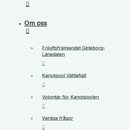
Om oss
Friluftsfrämjandet Göteborg-
Lärjedalen
Kanotpool Vättlefjäll
Volontär för Kanotpoolen
Vanliga frågor