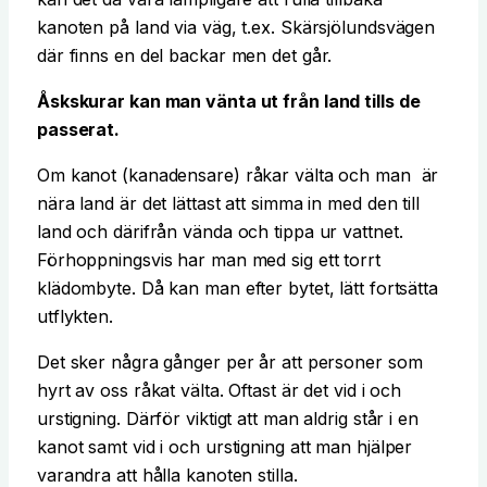
kanoten på land via väg, t.ex. Skärsjölundsvägen
där finns en del backar men det går.
Åskskurar kan man vänta ut från land tills de
passerat.
Om kanot (kanadensare) råkar välta och man är
nära land är det lättast att simma in med den till
land och därifrån vända och tippa ur vattnet.
Förhoppningsvis har man med sig ett torrt
klädombyte. Då kan man efter bytet, lätt fortsätta
utflykten.
Det sker några gånger per år att personer som
hyrt av oss råkat välta. Oftast är det vid i och
urstigning. Därför viktigt att man aldrig står i en
kanot samt vid i och urstigning att man hjälper
varandra att hålla kanoten stilla.