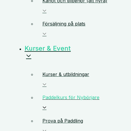
Kanot och tillbehör (att hyra)
Försäljning på plats
Kurser & Event
Kurser & utbildningar
Paddelkurs för Nybörjare
Prova på Paddling