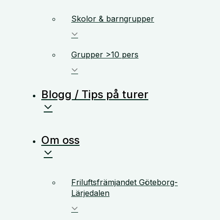
Skolor & barngrupper
Grupper >10 pers
Blogg / Tips på turer
Om oss
Friluftsfrämjandet Göteborg-
Lärjedalen