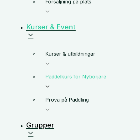
Försäljning på plats
Kurser & Event
Kurser & utbildningar
Paddelkurs för Nybörjare
Prova på Paddling
Grupper