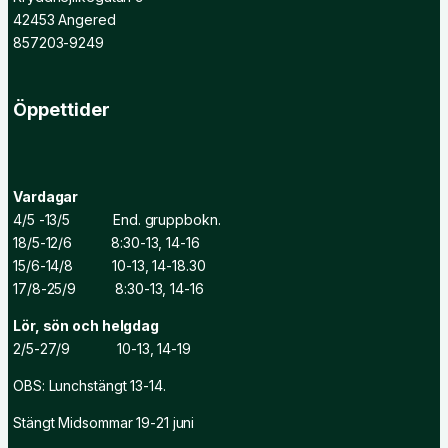
42453 Angered
857203-9249
Öppettider
Vardagar
4/5 -13/5 End. gruppbokn.
18/5-12/6 8:30-13, 14-16
15/6-14/8 10-13, 14-18.30
17/8-25/9 8:30-13, 14-16
Lör, sön och helgdag
2/5-27/9 10-13, 14-19
OBS: Lunchstängt 13-14.
Stängt Midsommar 19-21 juni