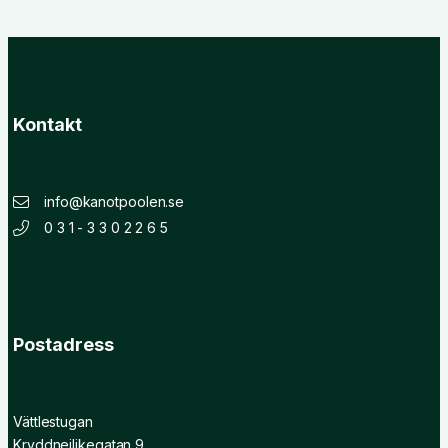
Kontakt
info@kanotpoolen.se
0 3 1 - 3 3 0 2 2 6 5
Postadress
Vättlestugan
Kryddnejlikegatan 9