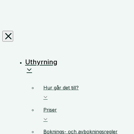
Uthyrning
Hur går det till?
Priser
Boknings- och avbokningsregler