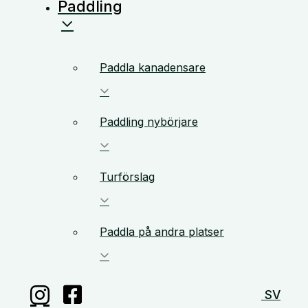
Paddling
Paddla kanadensare
Paddling nybörjare
Turförslag
Paddla på andra platser
SV