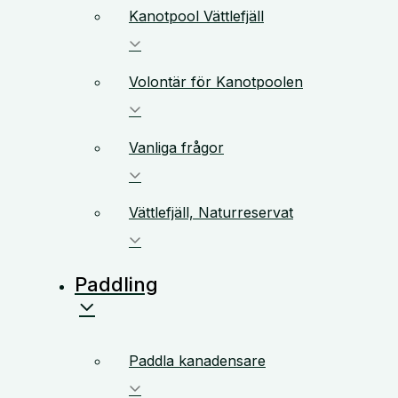
Kanotpool Vättlefjäll
Volontär för Kanotpoolen
Vanliga frågor
Vättlefjäll, Naturreservat
Paddling
Paddla kanadensare