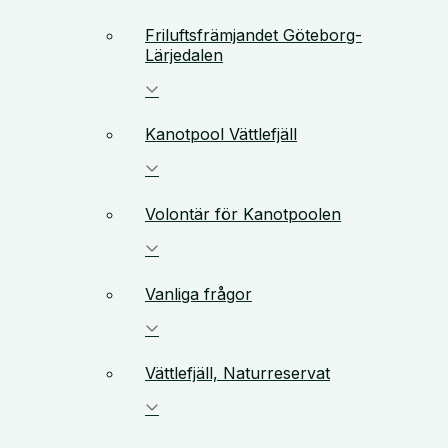
Friluftsfrämjandet Göteborg-
Lärjedalen
Kanotpool Vättlefjäll
Volontär för Kanotpoolen
Vanliga frågor
Vättlefjäll, Naturreservat