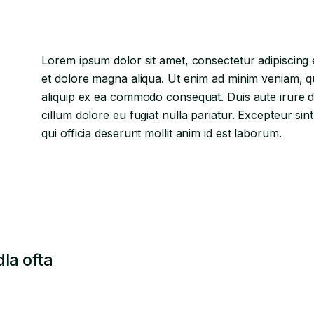
Lorem ipsum dolor sit amet, consectetur adipiscing 
et dolore magna aliqua. Ut enim ad minim veniam, qui
aliquip ex ea commodo consequat. Duis aute irure do
cillum dolore eu fugiat nulla pariatur. Excepteur si
qui officia deserunt mollit anim id est laborum.
la ofta