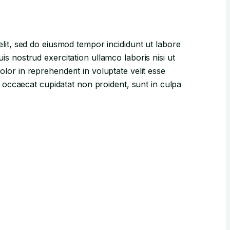
elit, sed do eiusmod tempor incididunt ut labore
s nostrud exercitation ullamco laboris nisi ut
lor in reprehenderit in voluptate velit esse
nt occaecat cupidatat non proident, sunt in culpa