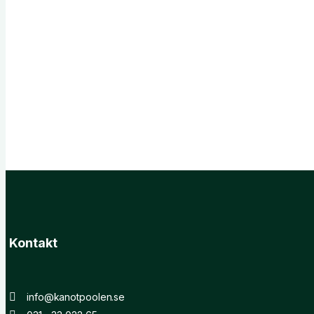
Kontakt
info@kanotpoolen.se