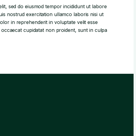
elit, sed do eiusmod tempor incididunt ut labore
s nostrud exercitation ullamco laboris nisi ut
lor in reprehenderit in voluptate velit esse
nt occaecat cupidatat non proident, sunt in culpa