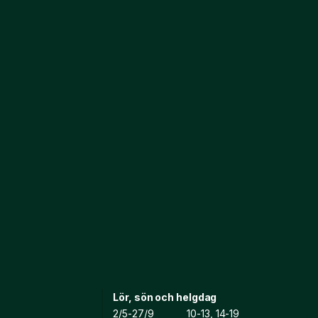
Lör, sön och helgdag
2/5-27/9 10-13, 14-19