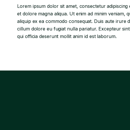
Lorem ipsum dolor sit amet, consectetur adipiscing 
et dolore magna aliqua. Ut enim ad minim veniam, qui
aliquip ex ea commodo consequat. Duis aute irure do
cillum dolore eu fugiat nulla pariatur. Excepteur si
qui officia deserunt mollit anim id est laborum.